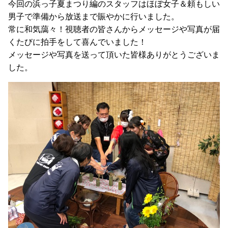
今回の浜っ子夏まつり編のスタッフはほぼ女子＆頼もしい
男子で準備から放送まで賑やかに行いました。
常に和気藹々！視聴者の皆さんからメッセージや写真が届
くたびに拍手をして喜んでいました！
メッセージや写真を送って頂いた皆様ありがとうございま
した。