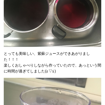
とっても美味しい、紫蘇ジュースができあがりまし
た！！！
楽しくおしゃべりしながら作っていたので、あっという間
に時間が過ぎてしました(≧▽≦)