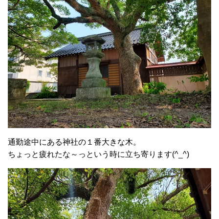
通勤途中にある神社の１番大きな木。
ちょっと疲れたな～っという時に立ち寄ります(
^_^
)