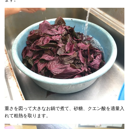
重さを図って大きなお鍋で煮て、砂糖、クエン酸を適量入
れて粗熱を取ります。