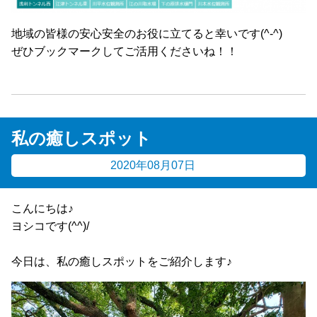
地域の皆様の安心安全のお役に立てると幸いです(
^-^
)
ぜひブックマークしてご活用くださいね！！
私の癒しスポット
2020年08月07日
こんにちは♪
ヨシコです(^^)/
今日は、私の癒しスポットをご紹介します♪