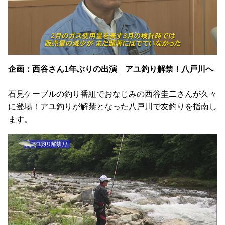
企画：西谷さん1年ぶりの出演 アユ釣り解禁！八戸川へ
石見ケーブルの釣り番組でおなじみの西谷圭二さんが久々
に登場！アユ釣りが解禁となった八戸川で友釣りを指南し
ます。