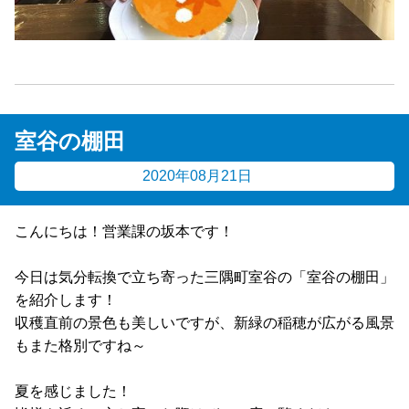
室谷の棚田
2020年08月21日
こんにちは！営業課の坂本です！
今日は気分転換で立ち寄った三隅町室谷の「室谷の棚田」
を紹介します！
収穫直前の景色も美しいですが、新緑の稲穂が広がる風景
もまた格別ですね～
夏を感じました！