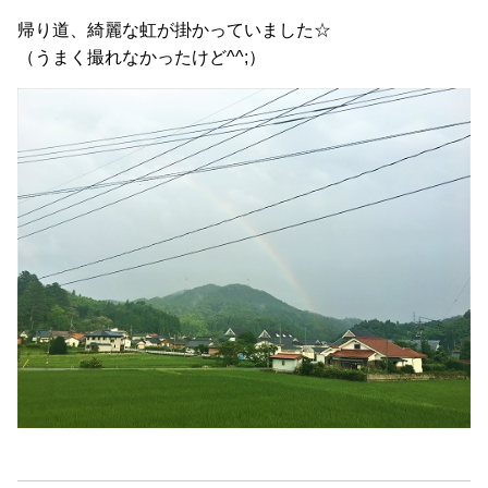
帰り道、綺麗な虹が掛かっていました☆
（うまく撮れなかったけど^^;）