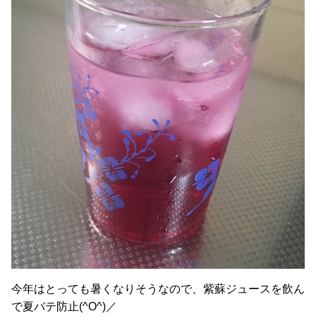
今年はとっても暑くなりそうなので、紫蘇ジュースを飲ん
で夏バテ防止(^O^)／