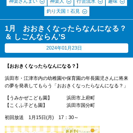
神楽ざんまい
神楽人
行雲流水
趣味
釣り天国！石見
1月 おおきくなったらなんになる？
＆ しごんならん’S
2024年01月23日
【おおきくなったらなんになる？】
浜田市・江津市内の幼稚園や保育園の年長園児さんに将来
の夢を発表してもらう「おおきくなったらなんになる？」
【うみかぜこども園】 浜田市上府町
【こくふ子ども園】 浜田市国分町
初回放送 1月15日(月) 17：30～