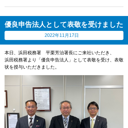
優良申告法人として表敬を受けました
2022年11月17日
本日、浜田税務署 平栗芳治署長にご来社いただき、
浜田税務署より「優良申告法人」として表敬を受け、表敬
状を授与いただきました。