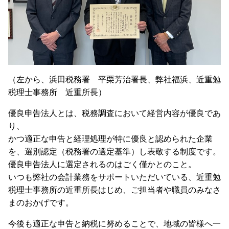
（左から、浜田税務署 平栗芳治署長、弊社福浜、近重勉
税理士事務所 近重所長）
優良申告法人とは、税務調査において経営内容が優良であ
り、
かつ適正な申告と経理処理が特に優良と認められた企業
を、選別認定（税務署の選定基準）し表敬する制度です。
優良申告法人に選定されるのはごく僅かとのこと。
いつも弊社の会計業務をサポートいただいている、近重勉
税理士事務所の近重所長はじめ、ご担当者や職員のみなさ
まのおかげです。
今後も適正な申告と納税に努めることで、地域の皆様へ一