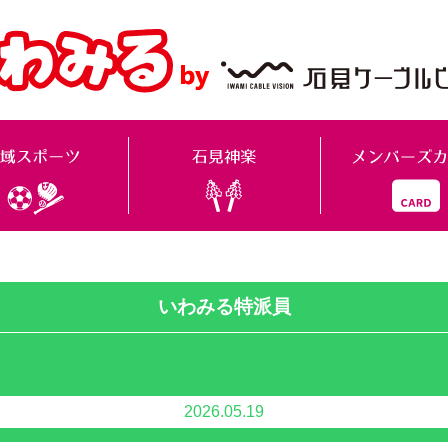
いわみる特派員
2026.05.19