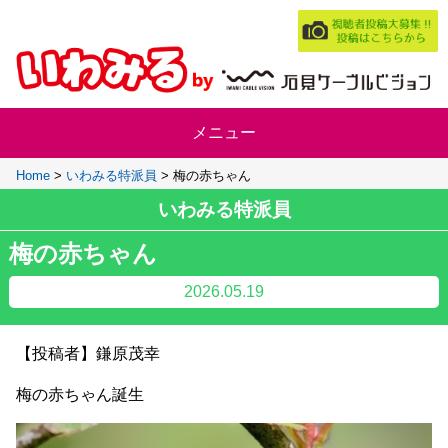
Home
>
いわみる特派員
>
梅の赤ちゃん
いわみる特派員
梅の赤ちゃん
2026.05.19
【投稿者】鎌原茂幸
梅の赤ちゃん誕生