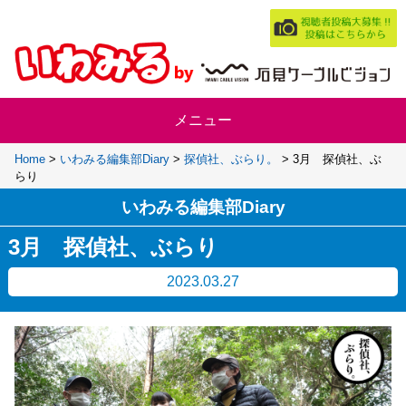
Home
>
いわみる編集部Diary
>
探偵社、ぶらり。
>
3月 探偵社、ぶ
らり
いわみる編集部Diary
3月 探偵社、ぶらり
2023.03.27