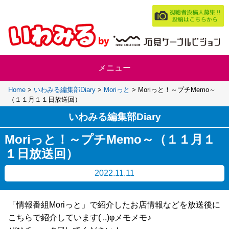
Home
>
いわみる編集部Diary
>
Moriっと
>
Moriっと！～プチMemo～
（１１月１１日放送回）
いわみる編集部Diary
Moriっと！～プチMemo～（１１月１
１日放送回）
2022.11.11
「情報番組Moriっと」で紹介したお店情報などを放送後に
こちらで紹介しています( ..)φメモメモ♪