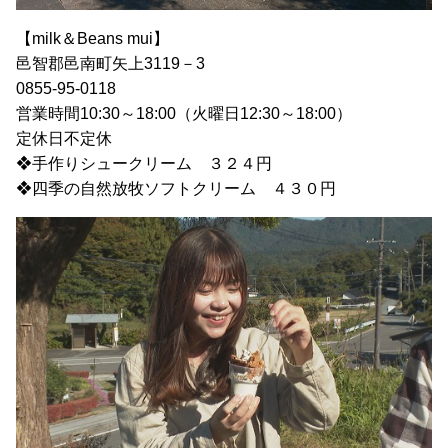
【milk＆Beans mui】
邑智郡邑南町矢上3119－3
0855-95-0118
営業時間10:30～18:00（火曜日12:30～18:00）
定休日不定休
❖手作りシュークリーム ３２４円
❖四季の自然放牧ソフトクリーム ４３０円