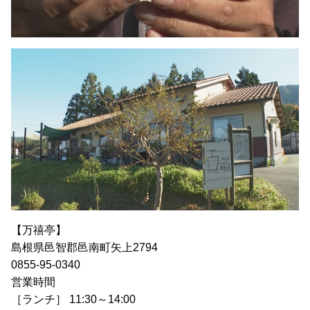
【万禧亭】
島根県邑智郡邑南町矢上2794
0855-95-0340
営業時間
［ランチ］ 11:30～14:00