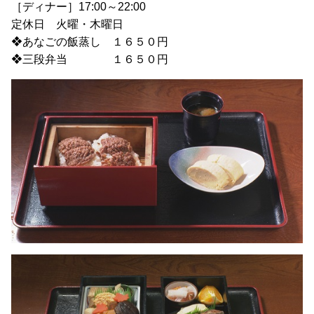
［ディナー］17:00～22:00
定休日 火曜・木曜日
❖あなごの飯蒸し １６５０円
❖三段弁当 １６５０円