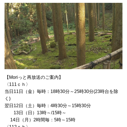
【Moriっと再放送のご案内】
〈111ｃｈ〉
当日11日（金）毎時：18時30分～25時30分(23時台を除
く)
翌日12日（土）毎時：4時30分～15時30分
13日（日）13時～/15時～
14日（月）2時間毎：5時～15時
〈112ｃｈ〉