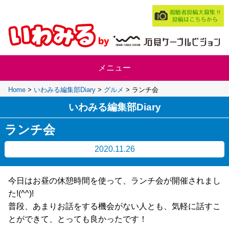
Home
>
いわみる編集部Diary
>
グルメ
>
ランチ会
いわみる編集部Diary
ランチ会
2020.11.26
今日はお昼の休憩時間を使って、ランチ会が開催されまし
た!(^^)!
普段、あまりお話をする機会がない人とも、気軽に話すこ
とができて、とっても良かったです！