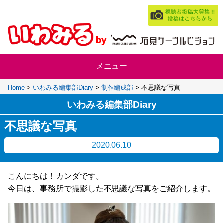
Home
>
いわみる編集部Diary
>
制作編成部
>
不思議な写真
いわみる編集部Diary
不思議な写真
2020.06.10
こんにちは！カンダです。
今日は、事務所で撮影した不思議な写真をご紹介します。