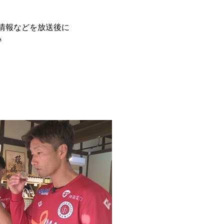
店情報などを放送後に
♪