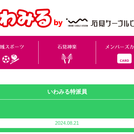
いわみる特派員
2024.08.21