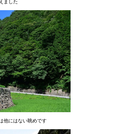
えました
は他にはない眺めです