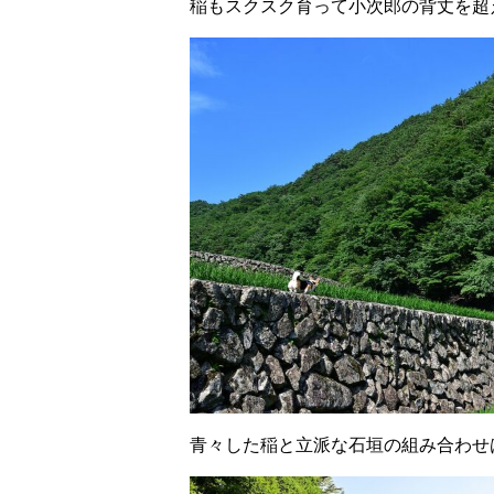
稲もスクスク育って小次郎の背丈を超
青々した稲と立派な石垣の組み合わせ