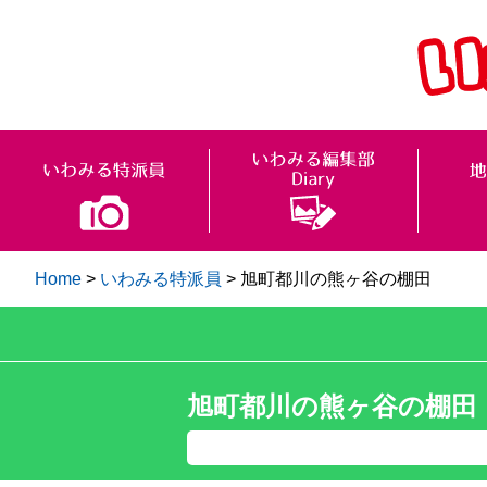
Home
>
いわみる特派員
>
旭町都川の熊ヶ谷の棚田
旭町都川の熊ヶ谷の棚田