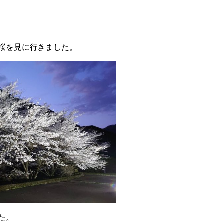
桜を見に行きました。
した。