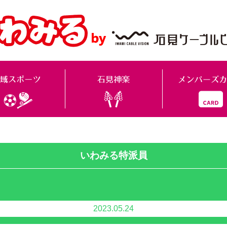
いわみる特派員
2023.05.24