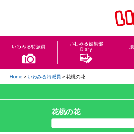
Home
>
いわみる特派員
>
花桃の花
花桃の花