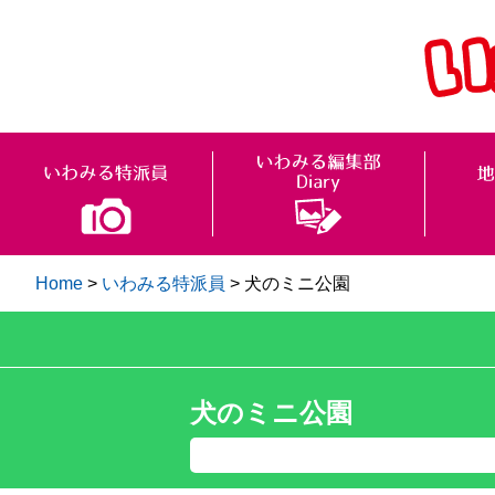
Home
>
いわみる特派員
>
犬のミニ公園
犬のミニ公園