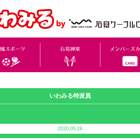
いわみる特派員
2020.05.26