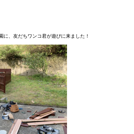
園に、友だちワンコ君が遊びに来ました！