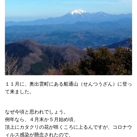
１１月に、奥出雲町にある船通山（せんつうざん）に登っ
て来ました。
なぜ今頃と思われでしょう。
例年なら、４月末か５月始め頃、
頂上にカタクリの花が咲くころに上るんですが、コロナウ
ィルス感染が懸念されたので、