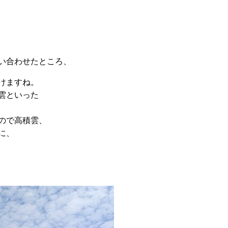
い合わせたところ、
けますね。
雲といった
ので高積雲、
に、