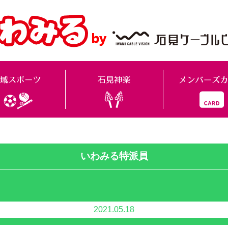
いわみる特派員
2021.05.18