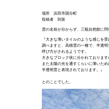
場所 浜田市国分町
投稿者 則策
雲の名前が分からず、三瓶自然館に問
『大きな薄いタイルのような感じを受
調べますと、高積雲の一種で、半透明
呼び方がされるようです。
大きなブロック状に分かれております
また太陽の光を通すくらいに薄いため
半透明雲と表現されております。』
とのことでした。