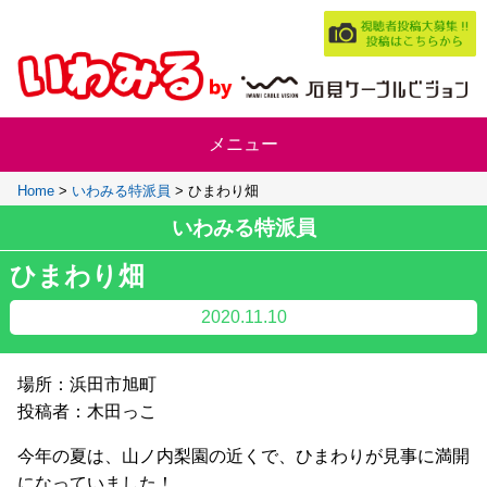
Home
>
いわみる特派員
>
ひまわり畑
いわみる特派員
ひまわり畑
2020.11.10
場所：浜田市旭町
投稿者：木田っこ
今年の夏は、山ノ内梨園の近くで、ひまわりが見事に満開
になっていました！