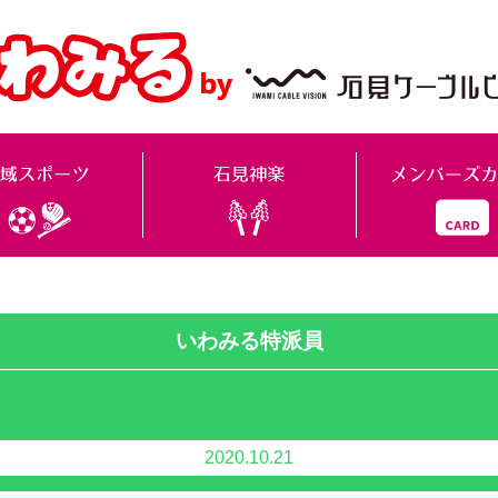
いわみる特派員
2020.10.21