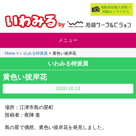
Home
>
いわみる特派員
>
黄色い彼岸花
いわみる特派員
黄色い彼岸花
2020.10.13
場所：江津市島の星町
投稿者：夜陣 進
島の星で偶然、黄色い彼岸花を発見しました。