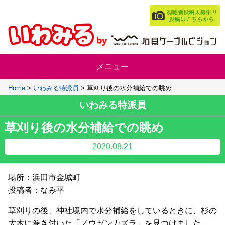
Home
>
いわみる特派員
>
草刈り後の水分補給での眺め
いわみる特派員
草刈り後の水分補給での眺め
2020.08.21
場所：浜田市金城町
投稿者：なみ平
草刈りの後、神社境内で水分補給をしているときに、杉の
大木に巻き付いた「ノウゼンカズラ」を見つけました。