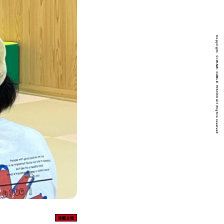
Copyright ©IWAMI CABLE VISION All Rights reserved
連載企画