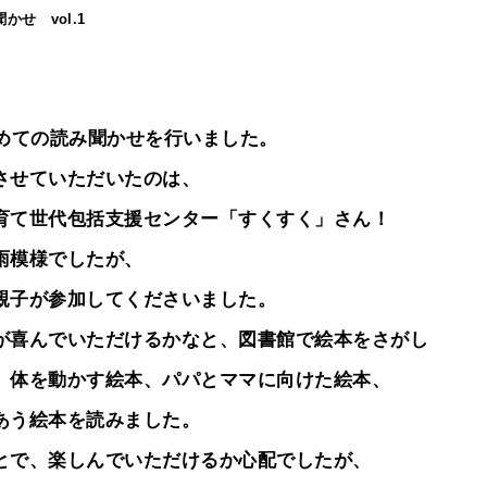
せ vol.1
初めての読み聞かせを行いました。
させていただいたのは、
育て世代包括支援センター「すくすく」さん！
雨模様でしたが、
親子が参加してくださいました。
が喜んでいただけるかなと、図書館で絵本をさがし
、体を動かす絵本、パパとママに向けた絵本、
あう絵本を読みました。
とで、楽しんでいただけるか心配でしたが、