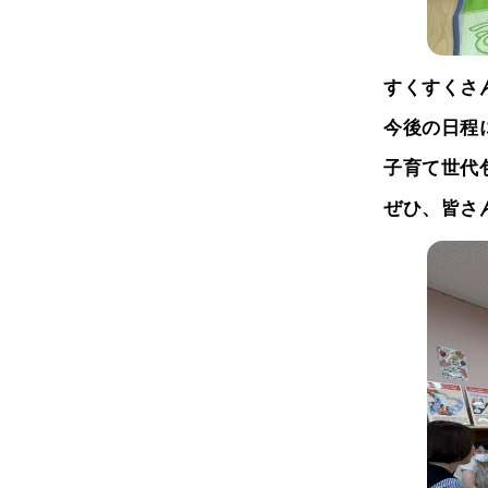
すくすくさ
今後の日程
子育て世代
ぜひ、皆さ