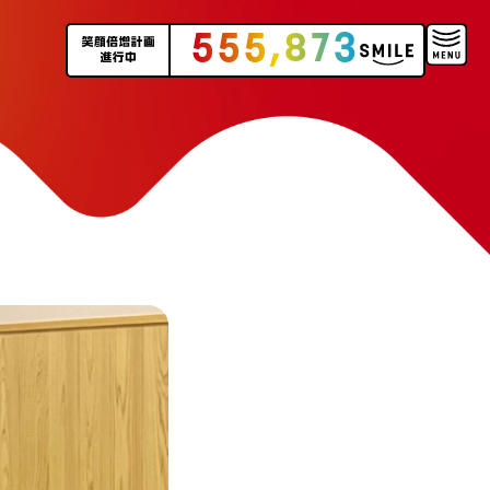
555,873