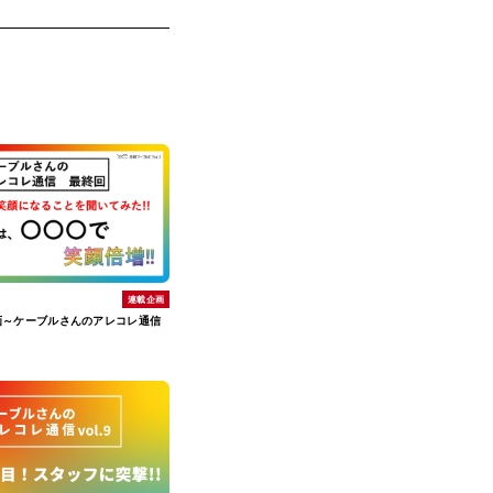
連載企画
画～ケーブルさんのアレコレ通信