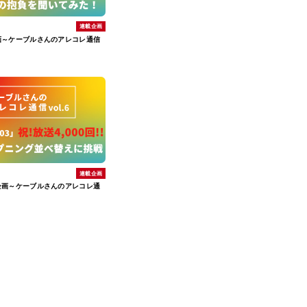
連載企画
画～ケーブルさんのアレコレ通信
連載企画
企画～ケーブルさんのアレコレ通