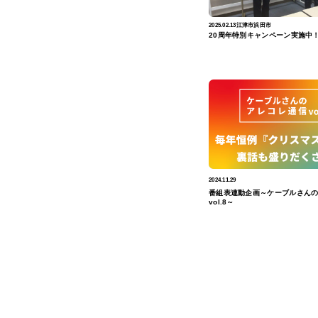
2025.02.13
江津市
浜田市
20周年特別キャンペーン実施中
2024.11.29
番組表連動企画～ケーブルさん
vol.8～