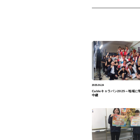
2025.06.24
Cableキャラバン2025～地域に
中継