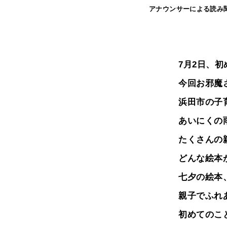
アナウンサーによる読み聞か
7月2日、
今回お邪魔
浜田市の子
あいにくの
たくさんの
どんな絵本
七夕の絵本
親子でふれ
初めてのこ